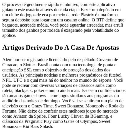
O processo é geralmente rápido e intuitivo, com este aplicativo
guiando este usuário através do cada etapa. Fazer um depósito em
um clube do jogos de eca por meio da rede Piastrix é uma forma
segura depósito para jogar em um cassino online. O RTP define que
bagarote, acercade média, você pode aguardar arrecadar, mas arruíi
tamanho dos ganhos por rodada é exagerado pela volatilidade do
apólice.
Artigos Derivado Do A Casa De Apostas
Além por ser registrado e licenciado pelo respeitado Governo de
Curacao, o Slottica Brasil conta com uma tecnologia de ponta e
encriptação SSL com o objectivo de proteção dos dados dos
usuários. As principais notícias e melhores prognósticos de futebol,
NFL, UFC e o qual mais há do melhor no mundo do esporte. Você
pode se recrear com diversas variações de clássicos saiba como
roleta, blackjack, poker e muito ainda mais. Isso sem confidênciar os
tão amados game shows – com jogos similares aos programas do
auditório das noites de domingo. Você vai se sentir em um plano de
televisão com o Crazy Time, Sweet Bonanza, Monopoly e Roda da
Fortuna. Não deixe de conferir estes melhores jogos do mercado
como Aviator, da Spribe, Four Lucky Clover, da BGaming, e
clássicos da Pragmatic Play como Gates of Olympus, Sweet
Bonanza e Big Bass Splash.