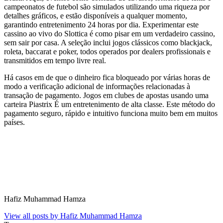
campeonatos de futebol são simulados utilizando uma riqueza por
detalhes gráficos, e estão disponíveis a qualquer momento,
garantindo entretenimento 24 horas por dia. Experimentar este
cassino ao vivo do Slottica é como pisar em um verdadeiro cassino,
sem sair por casa. A seleção inclui jogos clássicos como blackjack,
roleta, baccarat e poker, todos operados por dealers profissionais e
transmitidos em tempo livre real.
Há casos em de que o dinheiro fica bloqueado por várias horas de
modo a verificação adicional de informações relacionadas à
transação de pagamento. Jogos em clubes de apostas usando uma
carteira Piastrix É um entretenimento de alta classe. Este método do
pagamento seguro, rápido e intuitivo funciona muito bem em muitos
países.
Hafiz Muhammad Hamza
View all posts by Hafiz Muhammad Hamza