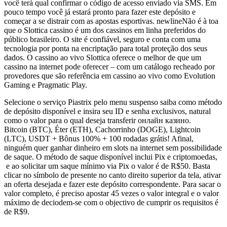
você terá qual confirmar o código de acesso enviado via SMS. Em
pouco tempo você já estará pronto para fazer este depósito e
começar a se distrair com as apostas esportivas. newlineNão é à toa
que o Slottica cassino é um dos cassinos em linha preferidos do
público brasileiro. O site é confiável, seguro e conta com uma
tecnologia por ponta na encriptação para total proteção dos seus
dados. O cassino ao vivo Slottica oferece o melhor de que um
cassino na internet pode oferecer – com um catálogo recheado por
provedores que são referência em cassino ao vivo como Evolution
Gaming e Pragmatic Play.
Selecione o serviço Piastrix pelo menu suspenso saiba como método
de depósito disponível e insira seu ID e senha exclusivos, natural
como o valor para o qual deseja transferir онлайн казино.
Bitcoin (BTC), Éter (ETH), Cachorrinho (DOGE), Lightcoin
(LTC), USDT + Bônus 100% + 100 rodadas grátis! Afinal,
ninguém quer ganhar dinheiro em slots na internet sem possibilidade
de saque. O método de saque disponível inclui Pix e criptomoedas,
e ao solicitar um saque mínimo via Pix o valor é de R$50. Basta
clicar no símbolo de presente no canto direito superior da tela, ativar
an oferta desejada e fazer este depósito correspondente. Para sacar o
valor completo, é preciso apostar 45 vezes o valor integral e o valor
máximo de deciodem-se com o objectivo de cumprir os requisitos é
de R$9.