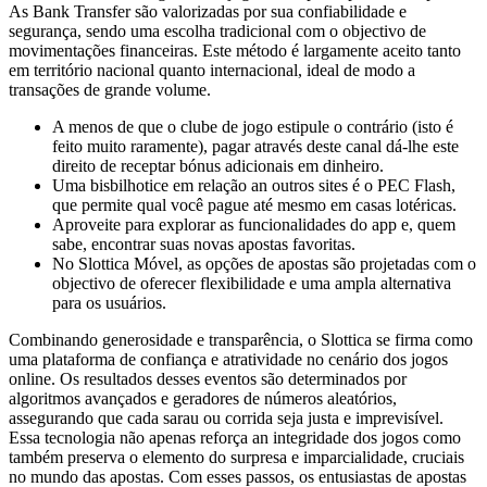
As Bank Transfer são valorizadas por sua confiabilidade e
segurança, sendo uma escolha tradicional com o objectivo de
movimentações financeiras. Este método é largamente aceito tanto
em território nacional quanto internacional, ideal de modo a
transações de grande volume.
A menos de que o clube de jogo estipule o contrário (isto é
feito muito raramente), pagar através deste canal dá-lhe este
direito de receptar bónus adicionais em dinheiro.
Uma bisbilhotice em relação an outros sites é o PEC Flash,
que permite qual você pague até mesmo em casas lotéricas.
Aproveite para explorar as funcionalidades do app e, quem
sabe, encontrar suas novas apostas favoritas.
No Slottica Móvel, as opções de apostas são projetadas com o
objectivo de oferecer flexibilidade e uma ampla alternativa
para os usuários.
Combinando generosidade e transparência, o Slottica se firma como
uma plataforma de confiança e atratividade no cenário dos jogos
online. Os resultados desses eventos são determinados por
algoritmos avançados e geradores de números aleatórios,
assegurando que cada sarau ou corrida seja justa e imprevisível.
Essa tecnologia não apenas reforça an integridade dos jogos como
também preserva o elemento do surpresa e imparcialidade, cruciais
no mundo das apostas. Com esses passos, os entusiastas de apostas