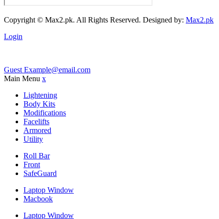
Copyright © Max2.pk. All Rights Reserved. Designed by:
Max2.pk
Login
Guest
Example@email.com
Main Menu
x
Lightening
Body Kits
Modifications
Facelifts
Armored
Utility
Roll Bar
Front
SafeGuard
Laptop Window
Macbook
Laptop Window