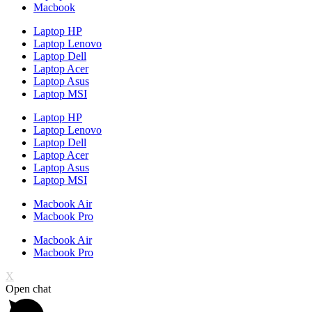
Macbook
Laptop HP
Laptop Lenovo
Laptop Dell
Laptop Acer
Laptop Asus
Laptop MSI
Laptop HP
Laptop Lenovo
Laptop Dell
Laptop Acer
Laptop Asus
Laptop MSI
Macbook Air
Macbook Pro
Macbook Air
Macbook Pro
X
Open chat