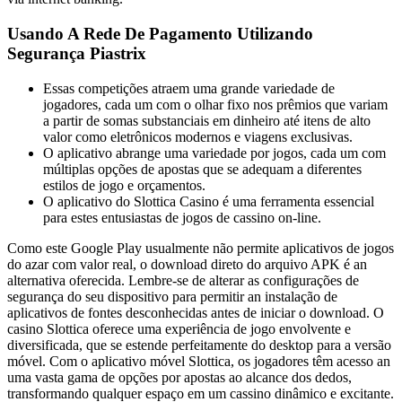
Usando A Rede De Pagamento Utilizando
Segurança Piastrix
Essas competições atraem uma grande variedade de
jogadores, cada um com o olhar fixo nos prêmios que variam
a partir de somas substanciais em dinheiro até itens de alto
valor como eletrônicos modernos e viagens exclusivas.
O aplicativo abrange uma variedade por jogos, cada um com
múltiplas opções de apostas que se adequam a diferentes
estilos de jogo e orçamentos.
O aplicativo do Slottica Casino é uma ferramenta essencial
para estes entusiastas de jogos de cassino on-line.
Como este Google Play usualmente não permite aplicativos de jogos
do azar com valor real, o download direto do arquivo APK é an
alternativa oferecida. Lembre-se de alterar as configurações de
segurança do seu dispositivo para permitir an instalação de
aplicativos de fontes desconhecidas antes de iniciar o download. O
casino Slottica oferece uma experiência de jogo envolvente e
diversificada, que se estende perfeitamente do desktop para a versão
móvel. Com o aplicativo móvel Slottica, os jogadores têm acesso an
uma vasta gama de opções por apostas ao alcance dos dedos,
transformando qualquer espaço em um cassino dinâmico e excitante.