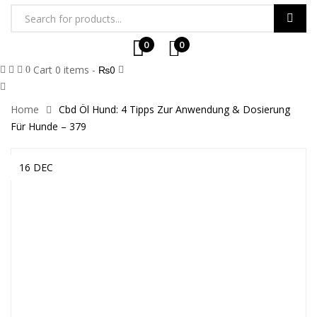
0
0
Cart
0
items -
₨
0
0
Home
Cbd Öl Hund: 4 Tipps Zur Anwendung & Dosierung
Für Hunde – 379
16 DEC