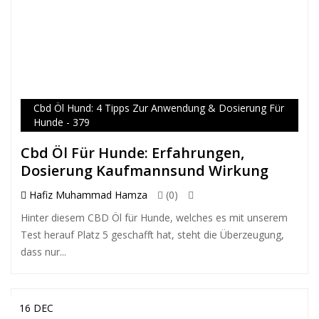
Cbd Öl Hund: 4 Tipps Zur Anwendung & Dosierung Für
Hunde - 379
Cbd Öl Für Hunde: Erfahrungen,
Dosierung Kaufmannsund Wirkung
Hafiz Muhammad Hamza
(0)
Hinter diesem CBD Öl für Hunde, welches es mit unserem
Test herauf Platz 5 geschafft hat, steht die Überzeugung,
dass nur...
16 DEC