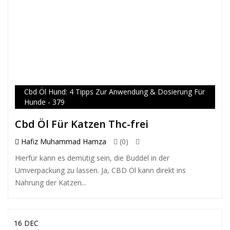
Cbd Öl Hund: 4 Tipps Zur Anwendung & Dosierung Für
Hunde - 379
Cbd Öl Für Katzen Thc-frei
Hafiz Muhammad Hamza
(0)
Hierfür kann es demütig sein, die Buddel in der
Umverpackung zu lassen. Ja, CBD Öl kann direkt ins
Nahrung der Katzen...
16 DEC