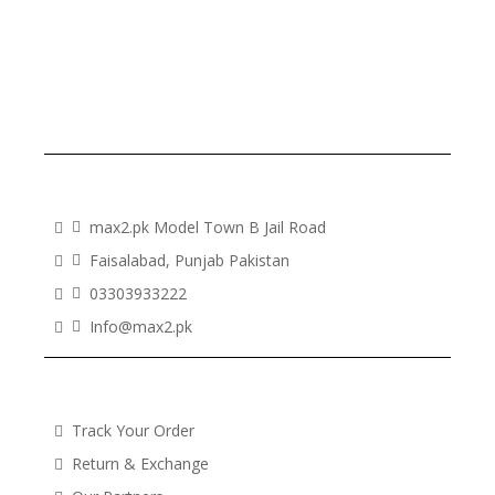
INFORMATION
max2.pk Model Town B Jail Road
Faisalabad, Punjab Pakistan
03303933222
Info@max2.pk
COMPANY
Track Your Order
Return & Exchange