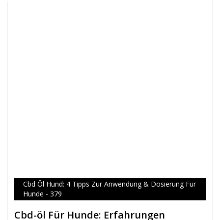
Cbd Öl Hund: 4 Tipps Zur Anwendung & Dosierung Für
Hunde - 379
Cbd-öl Für Hunde: Erfahrungen