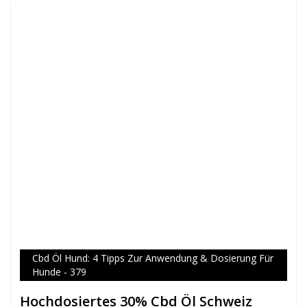
Cbd Öl Hund: 4 Tipps Zur Anwendung & Dosierung Für
Hunde - 379
Hochdosiertes 30% Cbd Öl Schweiz