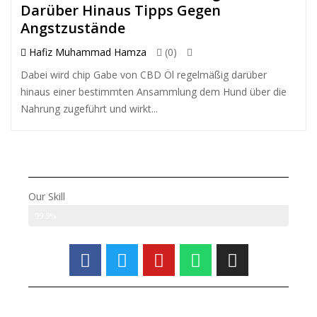
Darüber Hinaus Tipps Gegen
Angstzustände
Hafiz Muhammad Hamza
(0)
Dabei wird chip Gabe von CBD Öl regelmäßig darüber
hinaus einer bestimmten Ansammlung dem Hund über die
Nahrung zugeführt und wirkt...
Our Skill
Modifications
99.9%