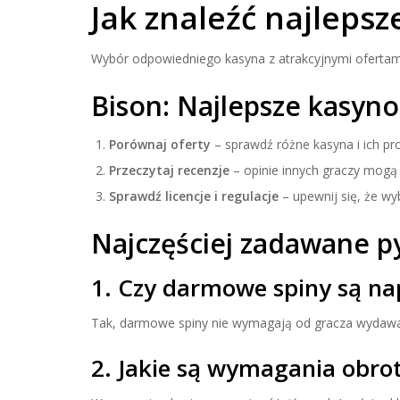
Jak znaleźć najleps
Wybór odpowiedniego kasyna z atrakcyjnymi oferta
Bison: Najlepsze kasyn
Porównaj oferty
– sprawdź różne kasyna i ich pr
Przeczytaj recenzje
– opinie innych graczy mogą 
Sprawdź licencje i regulacje
– upewnij się, że w
Najczęściej zadawane p
1. Czy darmowe spiny są 
Tak, darmowe spiny nie wymagają od gracza wydawani
2. Jakie są wymagania obr