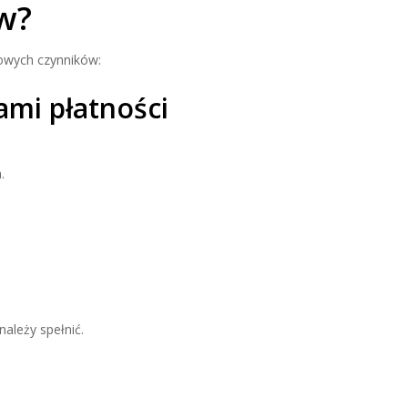
w?
owych czynników:
ami płatności
.
ależy spełnić.