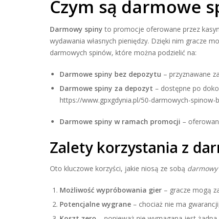
Czym są darmowe s
Darmowy spiny
to promocje oferowane przez kasyna
wydawania własnych pieniędzy. Dzięki nim gracze mog
darmowych spinów, które można podzielić na:
Darmowe spiny bez depozytu
– przyznawane za 
Darmowe spiny za depozyt
– dostępne po dokon
https://www.gpxgdynia.pl/50-darmowych-spinow-
Darmowe spiny w ramach promocji
– oferowane
Zalety korzystania z d
Oto kluczowe korzyści, jakie niosą ze sobą
darmowy 
Możliwość wypróbowania gier
– gracze mogą za
Potencjalne wygrane
– chociaż nie ma gwarancji
Koszt zero
– ponieważ nie wymagana jest żadna i