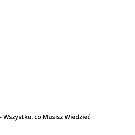
 Wszystko, co Musisz Wiedzieć