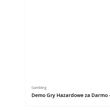
Gambling
Demo Gry Hazardowe za Darmo –