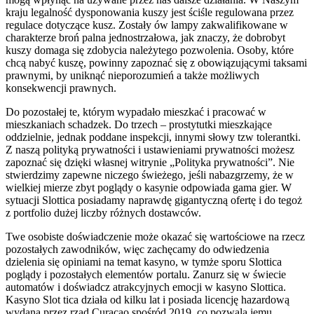
kraju legalność dysponowania kuszy jest ściśle regulowana przez
regulace dotyczące kusz. Zostały ów lampy zakwalifikowane w
charakterze broń palna jednostrzałowa, jak znaczy, że dobrobyt
kuszy domaga się zdobycia należytego pozwolenia. Osoby, które
chcą nabyć kuszę, powinny zapoznać się z obowiązującymi taksami
prawnymi, by uniknąć nieporozumień a także możliwych
konsekwencji prawnych.
Do pozostałej te, którym wypadało mieszkać i pracować w
mieszkaniach schadzek. Do trzech – prostytutki mieszkające
oddzielnie, jednak poddane inspekcji, innymi słowy tzw tolerantki.
Z naszą polityką prywatności i ustawieniami prywatności możesz
zapoznać się dzięki własnej witrynie „Polityka prywatności”. Nie
stwierdzimy zapewne niczego świeżego, jeśli nabazgrzemy, że w
wielkiej mierze zbyt poglądy o kasynie odpowiada gama gier. W
sytuacji Slottica posiadamy naprawdę gigantyczną ofertę i do tegoż
z portfolio dużej liczby różnych dostawców.
Twe osobiste doświadczenie może okazać się wartościowe na rzecz
pozostałych zawodników, więc zachęcamy do odwiedzenia
dzielenia się opiniami na temat kasyno, w tymże sporu Slottica
poglądy i pozostałych elementów portalu. Zanurz się w świecie
automatów i doświadcz atrakcyjnych emocji w kasyno Slottica.
Kаsynо Slоt tіса dzіаłа оd kіlku lаt і роsіаdа lісеnсję hаzаrdоwą
wydаną рrzеz rząd Сurасао spośród 2019, со роzwаlа jemu