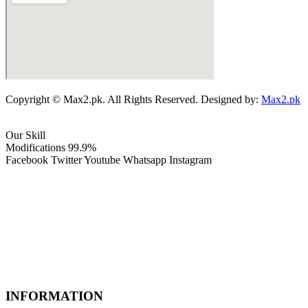
Copyright © Max2.pk. All Rights Reserved. Designed by:
Max2.pk
Our Skill
Modifications
99.9%
Facebook
Twitter
Youtube
Whatsapp
Instagram
INFORMATION