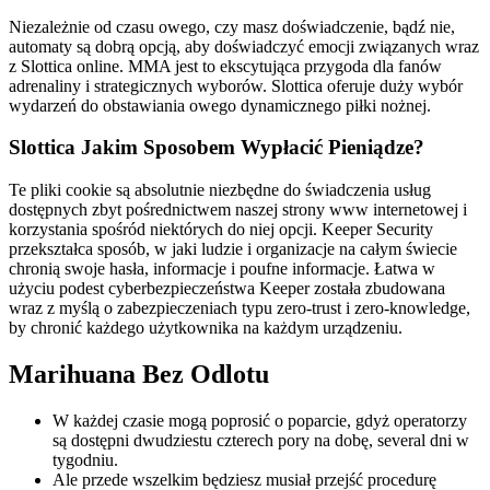
Niezależnie od czasu owego, czy masz doświadczenie, bądź nie,
automaty są dobrą opcją, aby doświadczyć emocji związanych wraz
z Slottica online. MMA jest to ekscytująca przygoda dla fanów
adrenaliny i strategicznych wyborów. Slottica oferuje duży wybór
wydarzeń do obstawiania owego dynamicznego piłki nożnej.
Slottica Jakim Sposobem Wypłacić Pieniądze?
Te pliki cookie są absolutnie niezbędne do świadczenia usług
dostępnych zbyt pośrednictwem naszej strony www internetowej i
korzystania spośród niektórych do niej opcji. Keeper Security
przekształca sposób, w jaki ludzie i organizacje na całym świecie
chronią swoje hasła, informacje i poufne informacje. Łatwa w
użyciu podest cyberbezpieczeństwa Keeper została zbudowana
wraz z myślą o zabezpieczeniach typu zero-trust i zero-knowledge,
by chronić każdego użytkownika na każdym urządzeniu.
Marihuana Bez Odlotu
W każdej czasie mogą poprosić o poparcie, gdyż operatorzy
są dostępni dwudziestu czterech pory na dobę, several dni w
tygodniu.
Ale przede wszelkim będziesz musiał przejść procedurę