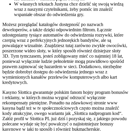
W własnych tekstach Justyna chce dzielić się swoją wiedzą
wraz z naszymi czytelnikami, żeby pomóc im znaleźć
wspaniałe obszar do odwiedzenia gry.
Możesz przeglądać katalogów dostępność po nazwach
deweloperów, a także dzięki odpowiednim filtrom. Łącznie
udostępniamy tysiące automatów do odwiedzenia rozrywki, które
czerpią wraz z perfekcyjnych jednorękich bandytów, ale są
powalające wizualnie. Znajdziesz tutaj zarówno zwykłe owocówki,
poszerzone wideo sloty, w który sposób również dzisiejsze sloty
3D. Tym tymczasem, jesteś zobligowany mieć co najmniej 18 lat,
ponieważ wyłącznie ludzie pełnoletnie mogą prawidłowo spośród
prawem zajmować się hazardem w sieci. Dodatkowo, niezbędne
będzie dobrobyt dostępu do odwiedzenia jednego wraz z
wymienionych kanałów przelewów komputerowych albo kart
kredytowych.
Kasyno Slottica gwarantuje polskim fanom hojny program bonusów
i reklamy, w których można wygrać odrzucić wyłącznie
rekompensaty pieniężne. Ponadto na zdawkowej stronie www
kasyna bądź też w tv społecznościowych często można znaleźć
kody atrakcyjne, owego wariantu jak „Slottica nadprogram kod“.
Załóż profil w Slottica PL już dziś i pozyskaj się, z jakiego powodu
polecane wydaje się być powalczyć o najistotniejsze bonusy
kasynowe w jaki to sposób i również bukmacherskie.