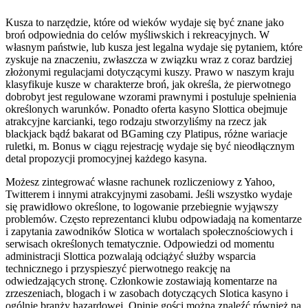
Kusza to narzędzie, które od wieków wydaje się być znane jako
broń odpowiednia do celów myśliwskich i rekreacyjnych. W
własnym państwie, lub kusza jest legalna wydaje się pytaniem, które
zyskuje na znaczeniu, zwłaszcza w związku wraz z coraz bardziej
złożonymi regulacjami dotyczącymi kuszy. Prawo w naszym kraju
klasyfikuje kusze w charakterze broń, jak określa, że pierwotnego
dobrobyt jest regulowane wzorami prawnymi i postuluje spełnienia
określonych warunków. Ponadto oferta kasyno Slottica obejmuje
atrakcyjne karcianki, tego rodzaju stworzyliśmy na rzecz jak
blackjack bądź bakarat od BGaming czy Platipus, różne wariacje
ruletki, m. Bonus w ciągu rejestrację wydaje się być nieodłącznym
detal propozycji promocyjnej każdego kasyna.
Możesz zintegrować własne rachunek rozliczeniowy z Yahoo,
Twitterem i innymi atrakcyjnymi zasobami. Jeśli wszystko wydaje
się prawidłowo określone, to logowanie przebiegnie wyjąwszy
problemów. Często reprezentanci klubu odpowiadają na komentarze
i zapytania zawodników Slotica w wortalach społecznościowych i
serwisach określonych tematycznie. Odpowiedzi od momentu
administracji Slottica pozwalają odciążyć służby wsparcia
technicznego i przyspieszyć pierwotnego reakcję na
odwiedzających stronę. Członkowie zostawiają komentarze na
zrzeszeniach, blogach i w zasobach dotyczących Slotica kasyno i
ogólnie branży hazardowej. Opinie gości można znaleźć również na