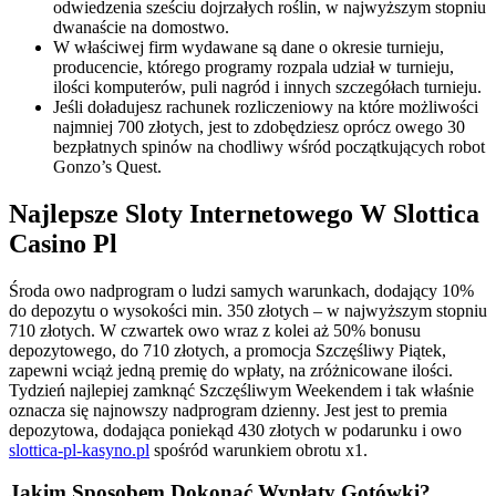
odwiedzenia sześciu dojrzałych roślin, w najwyższym stopniu
dwanaście na domostwo.
W właściwej firm wydawane są dane o okresie turnieju,
producencie, którego programy rozpala udział w turnieju,
ilości komputerów, puli nagród i innych szczegółach turnieju.
Jeśli doładujesz rachunek rozliczeniowy na które możliwości
najmniej 700 złotych, jest to zdobędziesz oprócz owego 30
bezpłatnych spinów na chodliwy wśród początkujących robot
Gonzo’s Quest.
Najlepsze Sloty Internetowego W Slottica
Casino Pl
Środa owo nadprogram o ludzi samych warunkach, dodający 10%
do depozytu o wysokości min. 350 złotych – w najwyższym stopniu
710 złotych. W czwartek owo wraz z kolei aż 50% bonusu
depozytowego, do 710 złotych, a promocja Szczęśliwy Piątek,
zapewni wciąż jedną premię do wpłaty, na zróżnicowane ilości.
Tydzień najlepiej zamknąć Szczęśliwym Weekendem i tak właśnie
oznacza się najnowszy nadprogram dzienny. Jest jest to premia
depozytowa, dodająca poniekąd 430 złotych w podarunku i owo
slottica-pl-kasyno.pl
spośród warunkiem obrotu x1.
Jakim Sposobem Dokonać Wypłaty Gotówki?