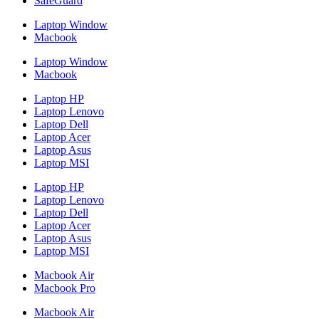
SafeGuard
Laptop Window
Macbook
Laptop Window
Macbook
Laptop HP
Laptop Lenovo
Laptop Dell
Laptop Acer
Laptop Asus
Laptop MSI
Laptop HP
Laptop Lenovo
Laptop Dell
Laptop Acer
Laptop Asus
Laptop MSI
Macbook Air
Macbook Pro
Macbook Air