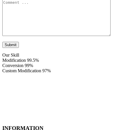
Our Skill
Modification
99.5%
Conversion
99%
Custom Modification
97%
INFORMATION