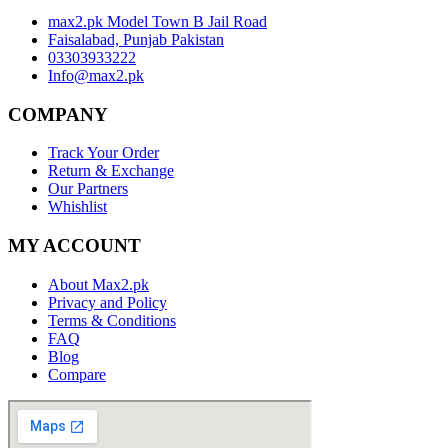
max2.pk Model Town B Jail Road
Faisalabad, Punjab Pakistan
03303933222
Info@max2.pk
COMPANY
Track Your Order
Return & Exchange
Our Partners
Whishlist
MY ACCOUNT
About Max2.pk
Privacy and Policy
Terms & Conditions
FAQ
Blog
Compare