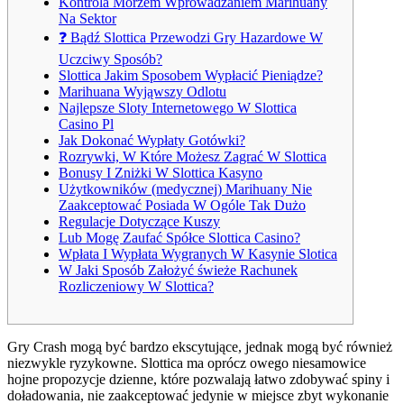
Kontrola Morzem Wprowadzaniem Marihuany
Na Sektor
❓ Bądź Slottica Przewodzi Gry Hazardowe W
Uczciwy Sposób?
Slottica Jakim Sposobem Wypłacić Pieniądze?
Marihuana Wyjąwszy Odlotu
Najlepsze Sloty Internetowego W Slottica
Casino Pl
Jak Dokonać Wypłaty Gotówki?
Rozrywki, W Które Możesz Zagrać W Slottica
Bonusy I Zniżki W Slottica Kasyno
Użytkowników (medycznej) Marihuany Nie
Zaakceptować Posiada W Ogóle Tak Dużo
Regulacje Dotyczące Kuszy
Lub Mogę Zaufać Spółce Slottica Casino?
Wpłata I Wypłata Wygranych W Kasynie Slotica
W Jaki Sposób Założyć świeże Rachunek
Rozliczeniowy W Slottica?
Gry Crash mogą być bardzo ekscytujące, jednak mogą być również
niezwykle ryzykowne. Slottica ma oprócz owego niesamowice
hojne propozycje dzienne, które pozwalają łatwo zdobywać spiny i
doładowania, nie zaakceptować jedynie w miejsce zbyt wykonanie