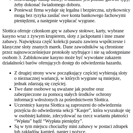
żeby dokonać świadomego doboru.
Ponieważ firma wydaje się legalna i bezpieczna, użytkownicy
mogą bez ryzyka zasilać swe konta bankowego fachowymi
pieniędzmi, a następnie wypłacać wygrane.
Slottica oferuje członkom grę w zabawy stołowe, karty, wybrane
kasyno wraz z żywym krupierem, sloty z jackpotami i inne znane
zabawy. Największa część kolekcji pasażu zawiera współczesne i
klasyczne sloty znanych marek. Dane zawodników są chronione
przez najnowocześniejsze protokoły szyfrujące i nie są udostępniane
osobom 3. Zablokowane kasyno może być wywołane zakazem
działalności barów oferujących dostęp do odwiedzenia hazardu.
Z drugiej strony www początkujący częściej wybierają sloty
o nieznacznej wariancji, w których wygrane są mniejsze,
jednak zdarzają się częściej.
Twe dane osobowe są uważane jak poufne oraz
zabezpieczone za pomocą stałych środków ochrony
informacji wdrożonych za pośrednictwem Slottica.
Uczestnicy kasyna Slottica są zaproszeni do odwiedzenia
przejścia do odwiedzenia sekcji “Kasjer”, która wyszukuje się
w osobistej kabinie, zdecydować na rzecz wariantu płatności
“Wpłata” bądź “Wypłata pieniędzy”.
Są w tym miejscu chociażby mini zabawy w postaci zdrapek
lub zakładów kamień, papier i nożyce.