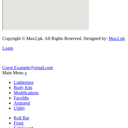
Copyright © Max2.pk. All Rights Reserved. Designed by:
Max2.pk
Login
Guest
Example@email.com
Main Menu
x
Lightening
Body Kits
Modifications
Facelifts
Armored
Utility
Roll Bar
Front