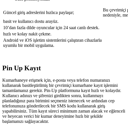
Bu çevrimiçi 
Güncel giriş adreslerini hızlıca paylaşır;
nedeniyle, me
basit ve kullanıcı dostu arayüz.
10’dan fazla dilde oyuncular için 24 saat canlı destek.
hızlı ve kolay nakit çekme.
Android ve iOS işletim sistemlerini çalıştıran cihazlarla
uyumlu bir mobil uygulama.
Pin Up Kayıt
Kumarhaneye erişmek için, e-posta veya telefon numaranızı
kullanarak basitleştirilmiş bir çevrimiçi kumarhane kayıt işlemini
tamamlamanız gerekir. Pin-Up platformuna kayıt hızlı ve kolaydır.
Kullanıcı adınızı ve şifrenizi girdikten sonra, kullanmayı
planladığınız para birimini seçmeniz istenecek ve ardından cep
telefonunuza gönderilecek bir SMS kodu kullanarak giriş
yapabilirsiniz. Tüm kayıt süreci minimum zaman alacak ve eğlenceli
ve heyecan verici bir kumar deneyimine hızlı bir şekilde
başlamanızı sağlayacaktır.