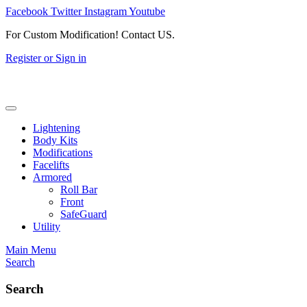
Facebook
Twitter
Instagram
Youtube
For Custom Modification! Contact US.
Register or Sign in
Lightening
Body Kits
Modifications
Facelifts
Armored
Roll Bar
Front
SafeGuard
Utility
Main Menu
Search
Search