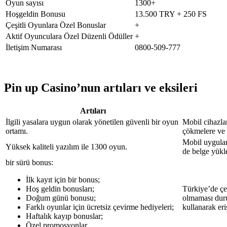
Oyun sayısı
1300+
Hoşgeldin Bonusu
13.500 TRY + 250 FS
Çeşitli Oyunlara Özel Bonuslar
+
Aktif Oyunculara Özel Düzenli Ödüller
+
İletişim Numarası
0800-509-777
Pin up Casino’nun artıları ve eksileri
Artıları
İlgili yasalara uygun olarak yönetilen güvenli bir oyun
Mobil cihazla
ortamı.
çökmelere ve k
Mobil uygulam
Yüksek kaliteli yazılım ile 1300 oyun.
de belge yükl
bir sürü bonus:
İlk kayıt için bir bonus;
Hoş geldin bonusları;
Türkiye’de çev
Doğum günü bonusu;
olmaması duru
Farklı oyunlar için ücretsiz çevirme hediyeleri;
kullanarak eriş
Haftalık kayıp bonuslar;
Özel promosyonlar.