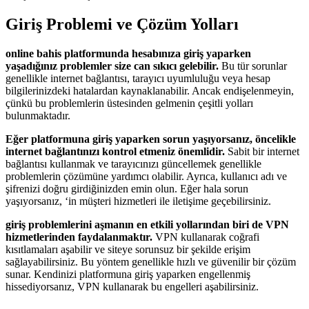
Giriş Problemi ve Çözüm Yolları
online bahis platformunda hesabınıza giriş yaparken
yaşadığınız problemler size can sıkıcı gelebilir.
Bu tür sorunlar
genellikle internet bağlantısı, tarayıcı uyumluluğu veya hesap
bilgilerinizdeki hatalardan kaynaklanabilir. Ancak endişelenmeyin,
çünkü bu problemlerin üstesinden gelmenin çeşitli yolları
bulunmaktadır.
Eğer platformuna giriş yaparken sorun yaşıyorsanız, öncelikle
internet bağlantınızı kontrol etmeniz önemlidir.
Sabit bir internet
bağlantısı kullanmak ve tarayıcınızı güncellemek genellikle
problemlerin çözümüne yardımcı olabilir. Ayrıca, kullanıcı adı ve
şifrenizi doğru girdiğinizden emin olun. Eğer hala sorun
yaşıyorsanız, ‘in müşteri hizmetleri ile iletişime geçebilirsiniz.
giriş problemlerini aşmanın en etkili yollarından biri de VPN
hizmetlerinden faydalanmaktır.
VPN kullanarak coğrafi
kısıtlamaları aşabilir ve siteye sorunsuz bir şekilde erişim
sağlayabilirsiniz. Bu yöntem genellikle hızlı ve güvenilir bir çözüm
sunar. Kendinizi platformuna giriş yaparken engellenmiş
hissediyorsanız, VPN kullanarak bu engelleri aşabilirsiniz.