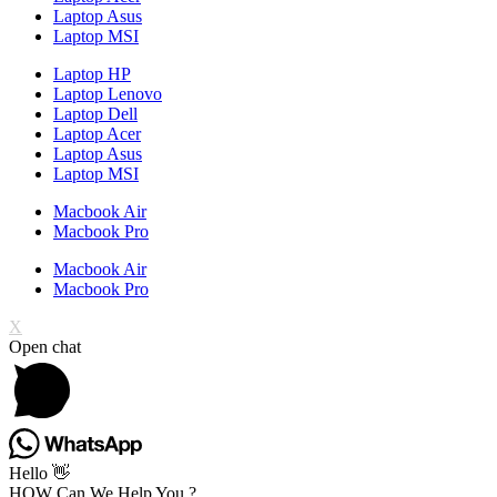
Laptop Asus
Laptop MSI
Laptop HP
Laptop Lenovo
Laptop Dell
Laptop Acer
Laptop Asus
Laptop MSI
Macbook Air
Macbook Pro
Macbook Air
Macbook Pro
X
Open chat
Hello 👋
HOW Can We Help You ?