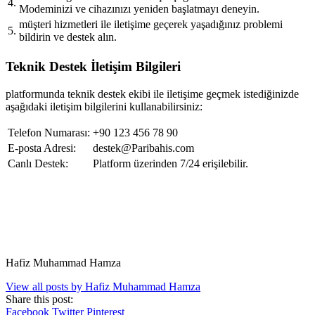
4.
Modeminizi ve cihazınızı yeniden başlatmayı deneyin.
müşteri hizmetleri ile iletişime geçerek yaşadığınız problemi
5.
bildirin ve destek alın.
Teknik Destek İletişim Bilgileri
platformunda teknik destek ekibi ile iletişime geçmek istediğinizde
aşağıdaki iletişim bilgilerini kullanabilirsiniz:
Telefon Numarası:
+90 123 456 78 90
E-posta Adresi:
destek@Paribahis.com
Canlı Destek:
Platform üzerinden 7/24 erişilebilir.
Hafiz Muhammad Hamza
View all posts by Hafiz Muhammad Hamza
Share this post:
Facebook
Twitter
Pinterest