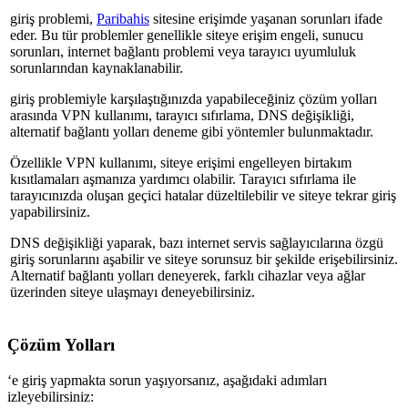
giriş problemi,
Paribahis
sitesine erişimde yaşanan sorunları ifade
eder. Bu tür problemler genellikle siteye erişim engeli, sunucu
sorunları, internet bağlantı problemi veya tarayıcı uyumluluk
sorunlarından kaynaklanabilir.
giriş problemiyle karşılaştığınızda yapabileceğiniz çözüm yolları
arasında VPN kullanımı, tarayıcı sıfırlama, DNS değişikliği,
alternatif bağlantı yolları deneme gibi yöntemler bulunmaktadır.
Özellikle VPN kullanımı, siteye erişimi engelleyen birtakım
kısıtlamaları aşmanıza yardımcı olabilir. Tarayıcı sıfırlama ile
tarayıcınızda oluşan geçici hatalar düzeltilebilir ve siteye tekrar giriş
yapabilirsiniz.
DNS değişikliği yaparak, bazı internet servis sağlayıcılarına özgü
giriş sorunlarını aşabilir ve siteye sorunsuz bir şekilde erişebilirsiniz.
Alternatif bağlantı yolları deneyerek, farklı cihazlar veya ağlar
üzerinden siteye ulaşmayı deneyebilirsiniz.
Çözüm Yolları
‘e giriş yapmakta sorun yaşıyorsanız, aşağıdaki adımları
izleyebilirsiniz: