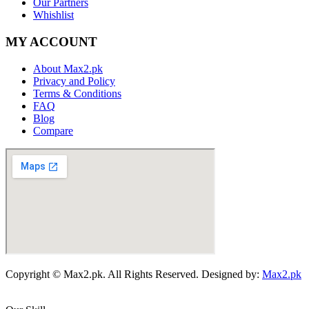
Our Partners
Whishlist
MY ACCOUNT
About Max2.pk
Privacy and Policy
Terms & Conditions
FAQ
Blog
Compare
Copyright © Max2.pk. All Rights Reserved. Designed by:
Max2.pk