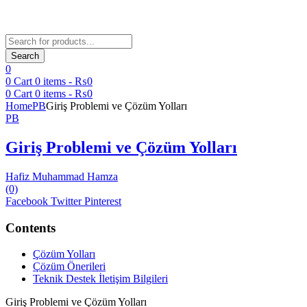
Products
search
Search
0
0
Cart
0
items -
₨
0
0
Cart
0
items -
₨
0
Home
PB
Giriş Problemi ve Çözüm Yolları
PB
Giriş Problemi ve Çözüm Yolları
Hafiz Muhammad Hamza
(0)
Facebook
Twitter
Pinterest
Contents
Çözüm Yolları
Çözüm Önerileri
Teknik Destek İletişim Bilgileri
Giriş Problemi ve Çözüm Yolları