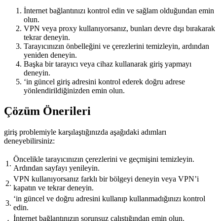
İnternet bağlantınızı kontrol edin ve sağlam olduğundan emin
olun.
VPN veya proxy kullanıyorsanız, bunları devre dışı bırakarak
tekrar deneyin.
Tarayıcınızın önbelleğini ve çerezlerini temizleyin, ardından
yeniden deneyin.
Başka bir tarayıcı veya cihaz kullanarak giriş yapmayı
deneyin.
‘in güncel giriş adresini kontrol ederek doğru adrese
yönlendirildiğinizden emin olun.
Çözüm Önerileri
giriş problemiyle karşılaştığınızda aşağıdaki adımları
deneyebilirsiniz:
Öncelikle tarayıcınızın çerezlerini ve geçmişini temizleyin.
1.
Ardından sayfayı yenileyin.
VPN kullanıyorsanız farklı bir bölgeyi deneyin veya VPN’i
2.
kapatın ve tekrar deneyin.
‘in güncel ve doğru adresini kullanıp kullanmadığınızı kontrol
3.
edin.
İnternet bağlantınızın sorunsuz çalıştığından emin olun.