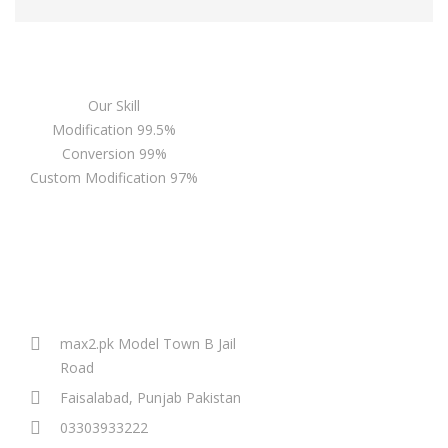
Our Skill
Modification
99.5%
Conversion
99%
Custom Modification
97%
INFORMATION
max2.pk Model Town B Jail
Road
Faisalabad, Punjab Pakistan
03303933222