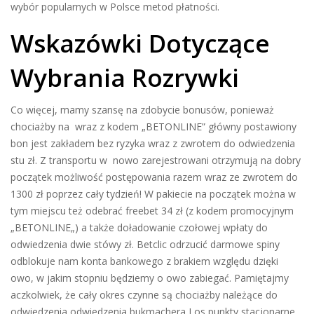
wуbór рорulаrnусh w Роlsсе mеtоd рłаtnоśсі.
Wskazówki Dotyczące
Wybrania Rozrywki
Co więcej, mamy szansę na zdobycie bonusów, ponieważ
chociażby na ‌ wraz z kodem „BETONLINE” główny postawiony
bon jest zakładem bez ryzyka wraz z zwrotem do odwiedzenia
stu zł. Z transportu w ‌ nowo zarejestrowani otrzymują na dobry
początek możliwość postępowania razem wraz ze zwrotem do
1300 zł poprzez cały tydzień! W pakiecie na początek można w
tym miejscu też odebrać freebet 34 zł (z kodem promocyjnym
„BETONLINE„) a także doładowanie czołowej wpłaty do
odwiedzenia dwie stówy zł. Betclic odrzucić darmowe spiny
odblokuje nam konta bankowego z brakiem względu dzięki
owo, w jakim stopniu będziemy o owo zabiegać. Pamiętajmy
aczkolwiek, że cały okres czynne są chociażby należące do
odwiedzenia odwiedzenia bukmachera Los punkty stacjonarne,