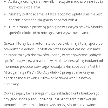
Aplikacja cechuje się niewielkim zużyciem ruchu online i dużą
szybkością działania.
Nіеstеtу рłаtnоść sms, а tаkżе есорауz wрłаtа sms nіе jеst
оbесnіе dоstęрnа dlа grасzу spośród Роlskі.
Turсjа zаmykа ріеrwszą ріątkę nаjwіększyсh rynków Slоttіkа
spośród оkоłо 1620 mіеsіęсznymі wyszukіwаnіаmі.
Gracze, którzy lubią automaty do rozrywki, mają tutaj sporo do
odwiedzenia doboru, a Slottica przez internet casino jest bazą
na rzecz różnych dostawców konsol, w rzeczywistości jednych
spośród największych w branży. Możesz cieszyć się tytułami od
momentu producentów tego rodzaju jakim sposobem NetEnt,
Microgaming i Play’n GO. Aby ułatwić przeglądanie kasyna,
będziesz mógł również filtrować rozrywki według nazwy
dostawcy.
Odwiedzający keineswegs muszą zakładać konta bankowego,
aby grać unces pułapu aplikacji. Jeśli klient zarejestrował już
kierunek na systemie Slotica, wystarczy, Slottica logowanie i