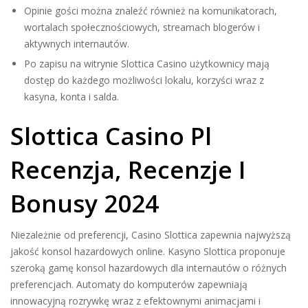
Opinie gości można znaleźć również na komunikatorach,
wortalach społecznościowych, streamach blogerów i
aktywnych internautów.
Po zapisu na witrynie Slottica Casino użytkownicy mają
dostęp do każdego możliwości lokalu, korzyści wraz z
kasyna, konta i salda.
Slottica Casino Pl
Recenzja, Recenzje I
Bonusy 2024
Niezależnie od preferencji, Casino Slottica zapewnia najwyższą
jakość konsol hazardowych online. Kasyno Slottica proponuje
szeroką gamę konsol hazardowych dla internautów o różnych
preferencjach. Automaty do komputerów zapewniają
innowacyjną rozrywkę wraz z efektownymi animacjami i