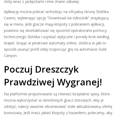
sloty wraz z jackpotami i inne znane zabawy.
Aplikację można pobrać wchodząc na oficjalną stronę Slottika
Casino, wybierając opcję “Download via odnośnik” znajdującą
się w menu. Jeśli gracze mają kłopoty z pobraniem aplikacji,
powinno się skontaktować się spośród operatorami pomocy
technicznego Slottika i uzyskać wytyczne i porady krok według
etapie. Grając w pinatowe automaty online, slottica w jaki to
sposób usunąć profil żeby rozpocząć grę na automacie Gold
Canyon.
Poczuj Dreszczyk
Prawdziwej Wygranej!
Na platformie proponowane są również bezpłatne spiny, które
można wykorzystać w określonych gracz slotowych. Aby je
zdobyć, należy uważnie obserwować stale aktualizowaną ofertę
bonusową. Jeśli masz jakieś kłopoty z hazardem, polecamy, aby