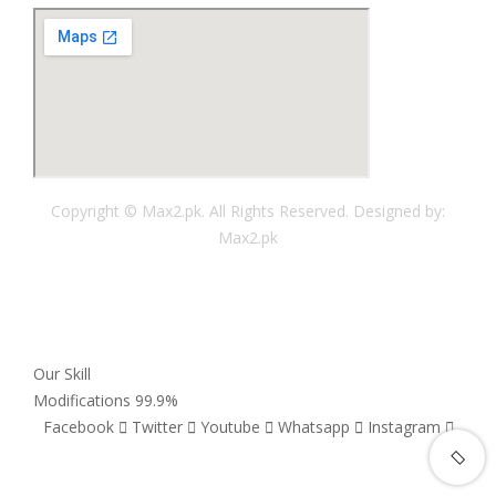
Copyright © Max2.pk. All Rights Reserved. Designed by:
Max2.pk
Our Skill
Modifications
99.9%
Facebook
Twitter
Youtube
Whatsapp
Instagram