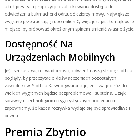
a tuż przy tych propozycji o zablokowaniu dostępu do
odwiedzenia bukmacherki odrzucić dzierży mowy. Największe
wygrane przekraczają grubo milion €, więc jest jest to najlepsze
miejsce, by próbować określonym spinem zmienić własne życie.
Dostępność Na
Urządzeniach Mobilnych
Jeśli szukasz więcej wiadomości, odwiedź naszą stronę slottica
poglądy, by przeczytać o doświadczeniach pozostałych
zawodników. Slottica Kasyno gwarantuje, że Twa podróż do
wielkich wygranych będzie bezproblemowa i subtelna. Dzięki
sprawnym technologiom i rygorystycznym procedurom,
zapewniamy, że każda rozrywka wydaje się być sprawiedliwa i
pewna.
Premia Zbytnio