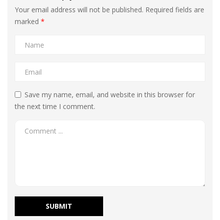
Your email address will not be published.
Required fields are
marked
*
Save my name, email, and website in this browser for
the next time I comment.