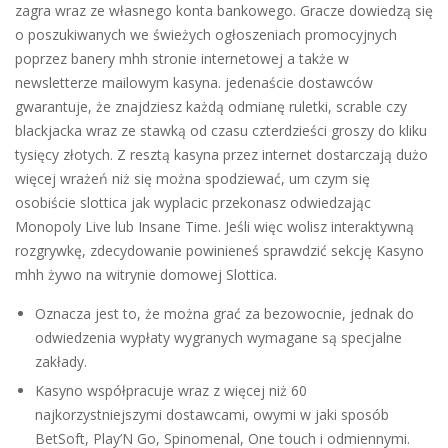
zagra wraz ze własnego konta bankowego. Gracze dowiedzą się
o poszukiwanych we świeżych ogłoszeniach promocyjnych
poprzez banery mhh stronie internetowej a także w
newsletterze mailowym kasyna. jedenaście dostawców
gwarantuje, że znajdziesz każdą odmianę ruletki, scrable czy
blackjacka wraz ze stawką od czasu czterdzieści groszy do kliku
tysięcy złotych. Z resztą kasyna przez internet dostarczają dużo
więcej wrażeń niż się można spodziewać, um czym się
osobiście
slottica jak wyplacic
przekonasz odwiedzając
Monopoly Live lub Insane Time. Jeśli więc wolisz interaktywną
rozgrywkę, zdecydowanie powinieneś sprawdzić sekcję Kasyno
mhh żywo na witrynie domowej Slottica.
Oznacza jest to, że można grać za bezowocnie, jednak do
odwiedzenia wypłaty wygranych wymagane są specjalne
zakłady.
Kasyno współpracuje wraz z więcej niż 60
najkorzystniejszymi dostawcami, owymi w jaki sposób
BetSoft, Play’N Go, Spinomenal, One touch i odmiennymi.