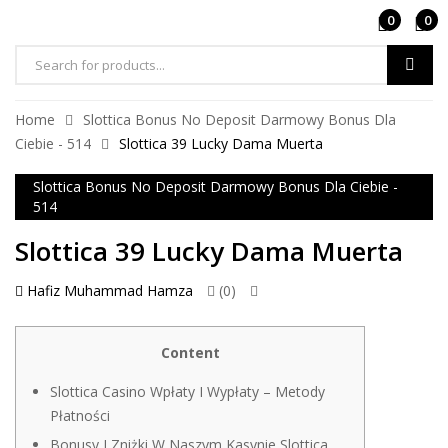
0
0
Products
search
Home
Slottica Bonus No Deposit Darmowy Bonus Dla
Ciebie - 514
Slottica 39 Lucky Dama Muerta
Slottica Bonus No Deposit Darmowy Bonus Dla Ciebie -
514
Slottica 39 Lucky Dama Muerta
Hafiz Muhammad Hamza
(0)
Content
Slottica Casino Wpłaty I Wypłaty – Metody
Płatności
Bonusy I Zniżki W Naszym Kasynie Slottica