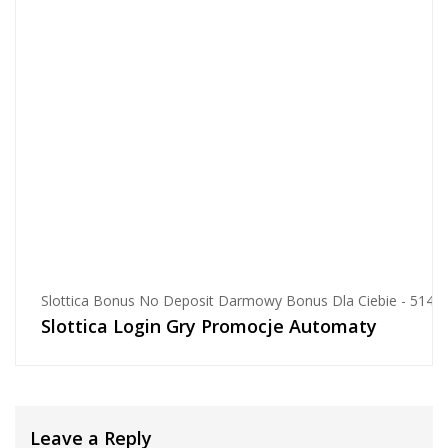
Slottica Bonus No Deposit Darmowy Bonus Dla Ciebie - 514
Slottica Login Gry Promocje Automaty
Leave a Reply