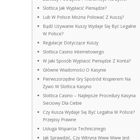
Slottica Jak Wypłacić Pieniądze?
Lub W Polsce Można Polować Z Kuszą?
Bądź Używanie Kuszy Wydaje Się Być Legalne
W Polsce?
Regulacje Dotyczące Kuszy
Slottica Casino Internetowego
W Jaki Sposób Wypłacić Pieniądze Z Konta?
Główne Wiadomości O Kasynie
Pierwszorzędne Gry Spośród Krupierem Na
Żywo W Slottica Kasyno
Slottica Casino – Najlepsze Procedury Kasyna
Sieciowy Dla Ciebie
Czy Kusza Wydaje Się Być Legalna W Polsce?
Przepisy Prawne
Usługa Wsparcia Technicznego
Jak Sprawdzić, Czy Witryna Www Www Jest