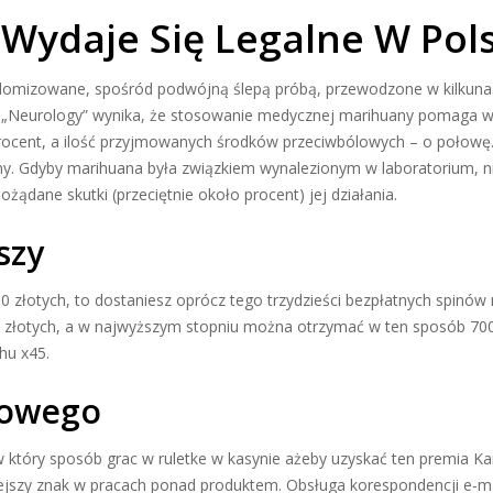
Wydaje Się Legalne W Pol
omizowane, spośród podwójną ślepą próbą, przewodzone w kilkunas
 w „Neurology” wynika, że stosowanie medycznej marihuany pomaga wi
 procent, a ilość przyjmowanych środków przeciwbólowych – o połowę
finy. Gdyby marihuana była związkiem wynalezionym w laboratorium, n
żądane skutki (przeciętnie około procent) jej działania.
szy
 700 złotych, to dostaniesz oprócz tego trzydzieści bezpłatnych spi
złotych, a w najwyższym stopniu można otrzymać w ten sposób 700 zł
hu x45.
etowego
tóry sposób grac w ruletke w kasynie ażeby uzyskać ten premia Karja
niejszy znak w pracach ponad produktem. Obsługa korespondencji e-ma