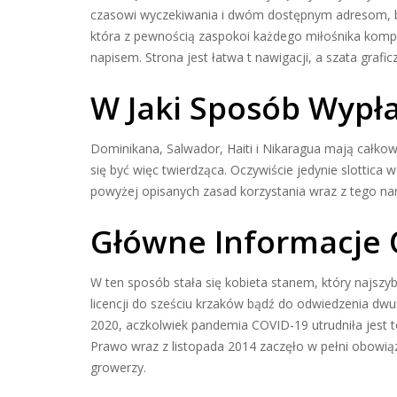
czasowi wyczekiwania i dwóm dostępnym adresom, by
która z pewnością zaspokoi każdego miłośnika kompu
napisem. Strona jest łatwa t nawigacji, a szata graf
W Jaki Sposób Wypła
Dominikana, Salwador, Haiti i Nikaragua mają całkow
się być więc twierdząca. Oczywiście jedynie
slottica
w 
powyżej opisanych zasad korzystania wraz z tego na
Główne Informacje 
W ten sposób stała się kobieta stanem, który najszyb
licencji do sześciu krzaków bądź do odwiedzenia dw
2020, aczkolwiek pandemia COVID-19 utrudniła jest to
Prawo wraz z listopada 2014 zaczęło w pełni obowią
growerzy.