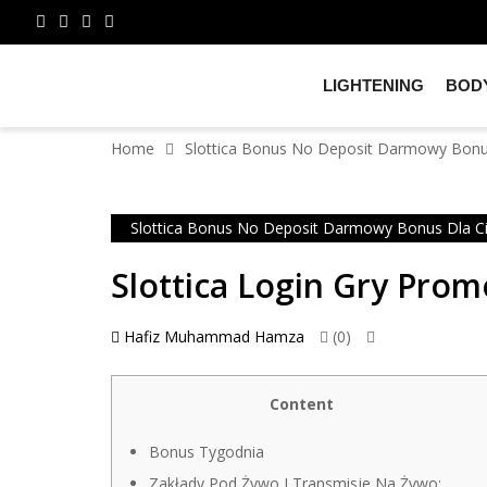
LIGHTENING
BODY
Home
Slottica Bonus No Deposit Darmowy Bonus
Slottica Bonus No Deposit Darmowy Bonus Dla Ci
Slottica Login Gry Pro
Hafiz Muhammad Hamza
(0)
Content
Bonus Tygodnia
Zakłady Pod Żywo I Transmisje Na Żywo: