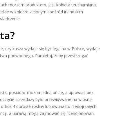
cach morzem produktem. Jest kobieta uruchamiana,
lkie w kolorze zielonym spośród irlandzkim
wiadczenie.
ta?
e, czy kusza wydaje się być legalna w Polsce, wydaje
ctwa podwodnego. Pamiętaj, żeby przestrzegać
setts, posiadać można jedną uncję, a uprawiać bez
zpoczęcie sprzedaży było przewidywane na wiosnę
ffice 4 dorosłe rośliny lub dwunastu niedojrzałych.
 uncji, a uprawą mogą zajmować się licencjonowani