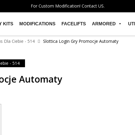
For Custom Modification! Contact US.
 KITS
MODIFICATIONS
FACELIFTS
ARMORED
UT
 Dla Ciebie - 514
Slottica Login Gry Promocje Automaty
ebie - 514
mocje Automaty