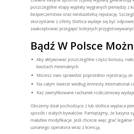
poszczególne etapy wypłaty wygranych pieniędzy z k
bezpieczeństwa oraz nieskazitelną reputację. Szczeg
skorzystanie z oferty Slottica wydaje się być odpo
zaakceptować przegapić kolejnych przygotowywanych
Bądź W Polsce Możn
Aby aktywować poszczególne części bonusu, należ
kwotach minimalnych.
Możesz owo sprawdzić poprzednio rejestracją ze w
Na całym świecie według Amnesty International co 
Raz zweryfikowane rachunek rozliczeniowy wydaje 
Obszerny dział pochodzące z lub slottica wyplaca pie
sposób i stałych bywalców. Pamiętajmy, że kasyna sys
malutkie modyfikacje. Jeśli chcecie więc grać legal
uznanego operatora wraz z licencją.