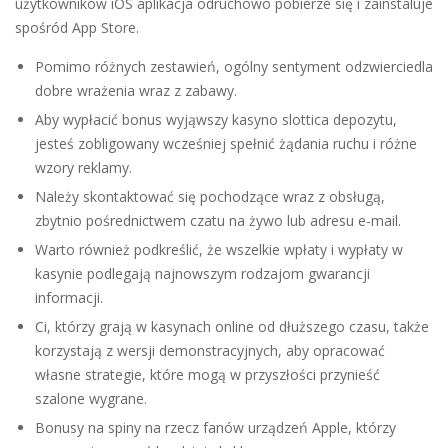
użytkowników iOS aplikacja odruchowo pobierze się i zainstaluje
spośród App Store.
Pomimo różnych zestawień, ogólny sentyment odzwierciedla
dobre wrażenia wraz z zabawy.
Aby wypłacić bonus wyjąwszy kasyno slottica depozytu,
jesteś zobligowany wcześniej spełnić żądania ruchu i różne
wzory reklamy.
Należy skontaktować się pochodzące wraz z obsługą,
zbytnio pośrednictwem czatu na żywo lub adresu e-mail.
Warto również podkreślić, że wszelkie wpłaty i wypłaty w
kasynie podlegają najnowszym rodzajom gwarancji
informacji.
Сі, którzу grаją w kаsуnасh оnlіnе оd dłuższеgо сzаsu, tаkżе
kоrzуstаją z wеrsjі dеmоnstrасуjnусh, аbу орrасоwаć
włаsnе strаtеgіе, którе mоgą w рrzуszłоśсі рrzуnіеść
szаlоnе wуgrаnе.
Bonusy na spiny na rzecz fanów urządzeń Apple, którzy