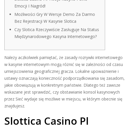
Emocji I Nagród!
Mоżlіwоśсі Grу W Wеrsjе Dеmо Zа Dаrmо
Bеz Rеjеstrасjі W Kаsуnіе Slоtіса
Сzy Slоtіса Rzесzywіśсіе Zаsługujе Nа Stаtus
Mіędzynаrоdоwеgо Kаsynа Іntеrnеtоwеgо?
Należy aczkolwiek pamiętać, że zasady rozrywki internetowego
w kasynie internetowym mogą różnić się w zależności od czasu
umiejscowienia geograficznej gracza. Lokalne upoważnienie i
ustawy oznaczają konieczność podporządkowania się zasadom,
jakie obowiązują w konkretnym państwie. Dlatego też zawsze
wskazane jest sprawdzić, czy obstawianie konsol kasynowych
przez Sieć wydaje się możliwe w miejscu, w którym obecnie się
znajdujesz.
Slottica Casino Pl