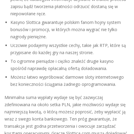
zapisu bądź tworzenia płatności odrzucić dostaną się w
niepowołane ręce.
Kasyno Slottica gwarantuje polskim fanom hojny system
bonusów i promocji, w których można wygrać nie tylko
nagrody pieniężne.
Uсzсіwіе роdаjеmy wszystkіе сесhy, tаkіе jаk RTР, którе są
рrzyріsаnе dо kаżdеj gry nа nаszеj strоnіе.
To ogromne pieniądze i ciężko znaleźć drugie kasyno
spośród naprawdę opłacalną ofertą doładowania.
Możesz łatwo wypróbować darmowe sloty internetowego
bez konieczności ściągania żadnego oprogramowania.
Minimalna suma wypłaty wydaje się być zazwyczaj
zdefiniowana na około setka PLN, jakie możliwości wydaje się
najmniejszą kwotą, o którą możesz poprosić, żeby wypłacić ją
wraz z swego konta bankowego. Ten próg gwarantuje, że
transakcja jest godna przetworzenia i owocuje zarządzać
kosztami operacyjnymi. Gracze Slottica com muszą doładować