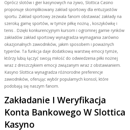
Oprócz slotów i gier kasynowych na żywo, Slottica Casino
proponuje skomplikowany zakład sportowy dla entuzjastów
sportu. Zakład sportowy zezwala fanom obstawiać zakłady na
szeroką gamę sportów, w tymże piłkę nożną , koszykówkę i
tenis . Dzięki konkurencyjnym kursom i ogromnej gamie rynków
zakładów zakład sportowy wynagradza wymagania zarówno
okazjonalnych zawodników, jakim sposobem i poważnych
typerów. Ta funkcja daje dodatkową warstwę emocji tymże,
którzy lubią łączyć swoją miłość do odwiedzenia piłki nożnej
wraz z dreszczykiem emocji związanym wraz z obstawianiem.
Kasyno Slottica wynagradza różnorodne preferencje
zawodników, oferując wybór popularnych konsol, które
podobają się naszym fanom.
Zakładanie I Weryfikacja
Konta Bankowego W Slottica
Kasyno