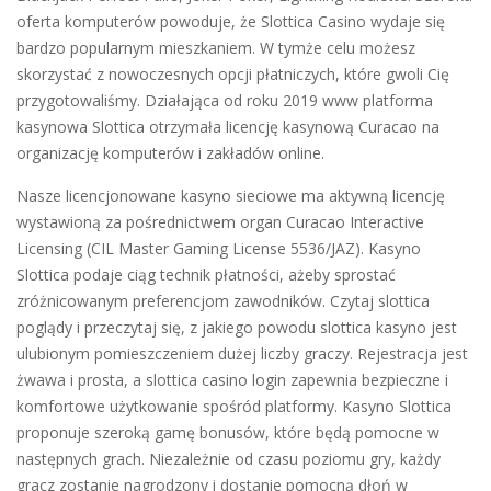
oferta komputerów powoduje, że Slottica Casino wydaje się
bardzo popularnym mieszkaniem. W tymże celu możesz
skorzystać z nowoczesnych opcji płatniczych, które gwoli Cię
przygotowaliśmy. Działająca od roku 2019 www platforma
kasynowa Slottica otrzymała licencję kasynową Curacao na
organizację komputerów i zakładów online.
Nasze licencjonowane kasyno sieciowe ma aktywną licencję
wystawioną za pośrednictwem organ Curacao Interactive
Licensing (CIL Master Gaming License 5536/JAZ). Kasyno
Slottica podaje ciąg technik płatności, ażeby sprostać
zróżnicowanym preferencjom zawodników. Czytaj slottica
poglądy i przeczytaj się, z jakiego powodu slottica kasyno jest
ulubionym pomieszczeniem dużej liczby graczy. Rejestracja jest
żwawa i prosta, a slottica casino login zapewnia bezpieczne i
komfortowe użytkowanie spośród platformy. Kasyno Slottica
proponuje szeroką gamę bonusów, które będą pomocne w
następnych grach. Niezależnie od czasu poziomu gry, każdy
gracz zostanie nagrodzony i dostanie pomocną dłoń w