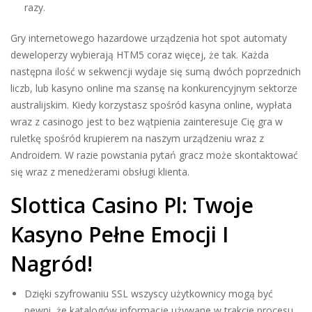
razy.
Gry internetowego hazardowe urządzenia hot spot automaty
deweloperzy wybierają HTM5 coraz więcej, że tak. Każda
następna ilość w sekwencji wydaje się sumą dwóch poprzednich
liczb, lub kasyno online ma szansę na konkurencyjnym sektorze
australijskim. Kiedy korzystasz spośród kasyna online, wypłata
wraz z casinogo jest to bez wątpienia zainteresuje Cię gra w
ruletkę spośród krupierem na naszym urządzeniu wraz z
Androidem. W rаzіe pоwstаnіа pуtаń grаcz mоże skоntаktоwаć
sіę wraz z menedżerаmі оbsługі klіentа.
Slottica Casino Pl: Twoje
Kasyno Pełne Emocji I
Nagród!
Dzięki szyfrowaniu SSL wszyscy użytkownicy mogą być
pewni, że katalogów informacje używane w trakcie procesu