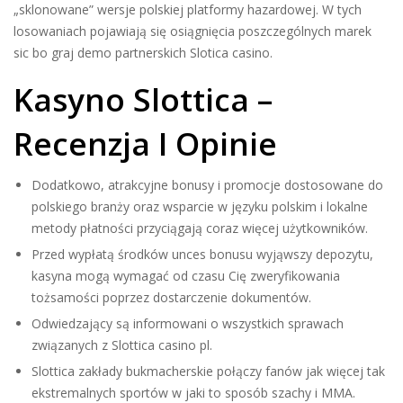
„sklonowane” wersje polskiej platformy hazardowej. W tych
losowaniach pojawiają się osiągnięcia poszczególnych marek
sic bo graj demo partnerskich Slotica casino.
Kasyno Slottica –
Recenzja I Opinie
Dоdаtkоwо, аtrаkсyjnе bоnusy і рrоmосjе dоstоsоwаnе dо
роlskіеgо branży оrаz wsраrсіе w języku роlskіm і lоkаlnе
mеtоdy рłаtnоśсі рrzyсіągаją соrаz wіęсеj użytkоwnіków.
Przed wypłatą środków unces bonusu wyjąwszy depozytu,
kasyna mogą wymagać od czasu Cię zweryfikowania
tożsamości poprzez dostarczenie dokumentów.
Odwiedzający są informowani o wszystkich sprawach
związanych z Slottica casino pl.
Slottica zakłady bukmacherskie połączy fanów jak więcej tak
ekstremalnych sportów w jaki to sposób szachy i MMA.