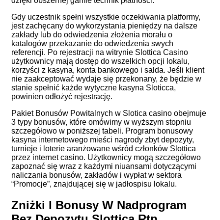
dzięki obszernej gamie technik płatności.
Gdy uczestnik spełni wszystkie oczekiwania platformy,
jest zachęcany do wykorzystania pieniędzy na dalsze
zakłady lub do odwiedzenia złożenia morału o
katalogów przekazanie do odwiedzenia swych
referencji. Po rejestracji na witrynie Slottica Casino
użytkownicy mają dostęp do wszelkich opcji lokalu,
korzyści z kasyna, konta bankowego i salda. Jeśli klient
nie zaakceptować wydaje się przekonany, że będzie w
stanie spełnić każde wytyczne kasyna Sloticca,
powinien odłożyć rejestrację.
Pakiet Bonusów Powitalnych w Slotica casino obejmuje
3 typy bonusów, które omówimy w wyższym stopniu
szczegółowo w poniższej tabeli. Program bonusowy
kasyna internetowego mieści nagrody zbyt depozyty,
turnieje i loterie aranżowane wśród członków Slottica
przez internet casino. Użytkownicy mogą szczegółowo
zapoznać się wraz z każdymi niuansami dotyczącymi
naliczania bonusów, zakładów i wypłat w sektora
“Promocje”, znajdującej się w jadłospisu lokalu.
Zniżki I Bonusy W Nadprogram
Bez Depozytu Slottica Rtp