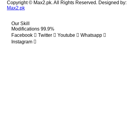
Copyright © Max2.pk. All Rights Reserved. Designed by:
Max2.pk
Our Skill
Modifications
99.9%
Facebook
Twitter
Youtube
Whatsapp
Instagram