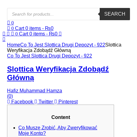
Products
SEARCH
search
0
0
Cart
0
items -
₨
0
0
Cart
0
items -
₨
0
Home
Co To Jest Slottica Drugi Depozyt - 922
Slottica
Weryfikacja Zdobądź Główną
Co To Jest Slottica Drugi Depozyt - 922
Slottica Weryfikacja Zdobądź
Główną
Hafiz Muhammad Hamza
(0)
Facebook
Twitter
Pinterest
Content
Co Muszę Zrobić, Aby Zweryfikować
Moje Konto?