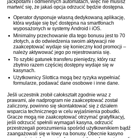
jackpotami i odmiennych automatach, więc nie musisz
martwić się, że jakaś opcja odrzucić będzie dostępna.
Operator dysponuje własną dedykowaną aplikację,
która wydaje się być dostępna na smartfonach
wyposażonych w systemy Android i iOS.
Minimalny przechowanie dla tego bonusu jest to 70
złotych, a do odwiedzenia swoim aktywacji nie
zaakceptować wydaje się konieczny kod promocji –
należy aktywować jego po rejestrowania się.
To szybki gatunek transferu pieniędzy, który raz
zbytnio razem częściej dostępny wydaje się w
kasynach.
Użytkownicy Slottica mogą bez ryzyka wypełniać
formularze, podawać dane osobowe i inne dane.
Jeśli uczestnik zrobił całokształt zgodnie wraz z
prawami, ale nadprogram nie zaakceptować został
zaliczony, powinno się skontaktować się z działem
wsparcia technicznego w celu wyjaśnienia pobudki.
Gracze mogą nie zaakceptować otrzymać gratyfikacyj,
jeśli odrzucić spełnili wymagań kasyna, odrzucić
przestrzegali porozumienia spośród użytkownikiem bądź
zaangażowali się w łowy na bonusy. Obecnie kasyno