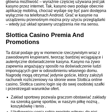
główna możliwość – wyraźnie częściej używana jest jak
kasyno przez internet. Tak, kasyno owo podaje obecnie
aplikację mobilną, chociaż wydaje się być pani dostępna
wyłącznie na telefonach Android. Grać w kasynie na
urządzeniu przenośnym można przy użyciu przeglądarki
– wtedy już układ sprawny urządzenia nie ma sensu.
Slottica Casino Premia And
Promotions
Ta dział podaje gry w momencie rzeczywistym wraz z
zawodowymi krupierami, tworząc bardziej wciągające i
autentyczne doświadczenie kasyna. Kasyno na żywo
zapewnia angażujący sposób na doświadczenie ludzi
imponujących gier w odosobnieniu własnego domu.
Nagrodę mogą otrzymać jedynie goście, którzy założyli
rachunek rozliczeniowy na stronie www Slottica online
casino, Slottica casino login się do swej osobistej szafki
i przestrzegali warunków ofert.
Zakład sportowy pozwala graczom obstawiać zakłady
na szeroką gamę sportów, w naszym piłkę nożną ,
koszykówkę i tenis .
Użytkownicy cenią sobie prostotę witryny, do niej