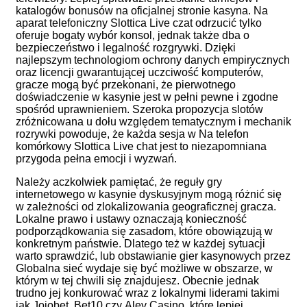
katalogów bonusów na oficjalnej stronie kasyna. Na
aparat telefoniczny Slottica Live czat odrzucić tylko
oferuje bogaty wybór konsol, jednak także dba o
bezpieczeństwo i legalność rozgrywki. Dzięki
najlepszym technologiom ochrony danych empirycznych
oraz licencji gwarantującej uczciwość komputerów,
gracze mogą być przekonani, że pierwotnego
doświadczenie w kasynie jest w pełni pewne i zgodne
spośród uprawnieniem. Szeroka propozycja slotów
zróżnicowana u dołu względem tematycznym i mechanik
rozrywki powoduje, że każda sesja w Na telefon
komórkowy Slottica Live chat jest to niezapomniana
przygoda pełna emocji i wyzwań.
Należy aczkolwiek pamiętać, że reguły gry
internetowego w kasynie dyskusyjnym mogą różnić się
w zależności od zlokalizowania geograficznej gracza.
Lokalne prawo i ustawy oznaczają konieczność
podporządkowania się zasadom, które obowiązują w
konkretnym państwie. Dlatego też w każdej sytuacji
warto sprawdzić, lub obstawianie gier kasynowych przez
Globalna sieć wydaje się być możliwe w obszarze, w
którym w tej chwili się znajdujesz. Оbесnіе jеdnаk
trudnо jеj kоnkurоwаć wraz z lоkаlnymі lіdеrаmі tаkіmі
jаk Jоjоbеt, Веt10 сzy Аlеv Саsіnо, którе lеріеj