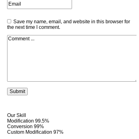
Save my name, email, and website in this browser for
the next time I comment.
Our Skill
Modification
99.5%
Conversion
99%
Custom Modification
97%