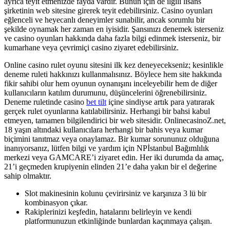
ayrıca teyit etmenizde fayda vardır. Bunun için de ilgili lisans
şirketinin web sitesine girerek teyit edebilirsiniz. Casino oyunları
eğlenceli ve heyecanlı deneyimler sunabilir, ancak sorumlu bir
şekilde oynamak her zaman en iyisidir. Şansınızı denemek isterseniz
ve casino oyunları hakkında daha fazla bilgi edinmek isterseniz, bir
kumarhane veya çevrimiçi casino ziyaret edebilirsiniz.
Online casino rulet oyunu sitesini ilk kez deneyecekseniz; kesinlikle
deneme ruleti hakkınızı kullanmalısınız. Böylece hem site hakkında
fikir sahibi olur hem oyunun oynanışını inceleyebilir hem de diğer
kullanıcıların katılım durumunu, düşüncelerini öğrenebilirsiniz.
Deneme ruletinde casino
bet tilt
içine sindiyse artık para yatırarak
gerçek rulet oyunlarına katılabilirsiniz. Herhangi bir bahsi kabul
etmeyen, tamamen bilgilendirici bir web sitesidir. OnlinecasinoZ.net,
18 yaşın altındaki kullanıcılara herhangi bir bahis veya kumar
biçimini tanıtmaz veya onaylamaz. Bir kumar sorununuz olduğuna
inanıyorsanız, lütfen bilgi ve yardım için NPİstanbul Bağımlılık
merkezi veya GAMCARE’i ziyaret edin. Her iki durumda da amaç,
21’i geçmeden krupiyenin elinden 21’e daha yakın bir el değerine
sahip olmaktır.
Slot makinesinin kolunu çevirirsiniz ve karşınıza 3 lü bir
kombinasyon çıkar.
Rakiplerinizi keşfedin, hatalarını belirleyin ve kendi
platformunuzun etkinliğinde bunlardan kaçınmaya çalışın.