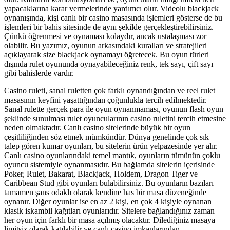
yapacaklarına karar vermelerinde yardımcı olur. Videolu blackjack
oynanışında, kişi canlı bir casino masasında işlemleri gösterse de bu
işlemleri bir bahis sitesinde de aynı şekilde gerçekleştirebilirsiniz.
Çünkü öğrenmesi ve oynaması kolaydır, ancak ustalaşması zor
olabilir. Bu yazımız, oyunun arkasındaki kuralları ve stratejileri
açıklayarak size blackjack oynamayı öğretecek. Bu oyun türleri
dışında rulet oyununda oynayabileceğiniz renk, tek sayı, çift sayı
gibi bahislerde vardır.
Casino ruleti, sanal ruletten çok farklı oynandığından ve reel rulet
masasının keyfini yaşattığından çoğunlukla tercih edilmektedir.
Sanal rulette gerçek para ile oyun oynanmaması, oyunun flash oyun
şeklinde sunulması rulet oyuncularının casino ruletini tercih etmesine
neden olmaktadır. Canlı casino sitelerinde büyük bir oyun
çeşitliliğinden söz etmek mümkündür. Dünya genelinde çok sık
talep gören kumar oyunları, bu sitelerin ürün yelpazesinde yer alır.
Canlı casino oyunlarındaki temel mantık, oyunların tümünün çoklu
oyuncu sistemiyle oynanmasıdır. Bu bağlamda sitelerin içerisinde
Poker, Rulet, Bakarat, Blackjack, Holdem, Dragon Tiger ve
Caribbean Stud gibi oyunları bulabilirsiniz. Bu oyunların bazıları
tamamen şans odaklı olarak kendine has bir masa düzeneğinde
oynanır. Diğer oyunlar ise en az 2 kişi, en çok 4 kişiyle oynanan
klasik iskambil kağıtları oyunlarıdır. Sitelere bağlandığınız zaman
her oyun için farklı bir masa açılmış olacaktır. Dilediğiniz masaya
limitsiz olarak katılabilir ve canlı casino imkanlarından