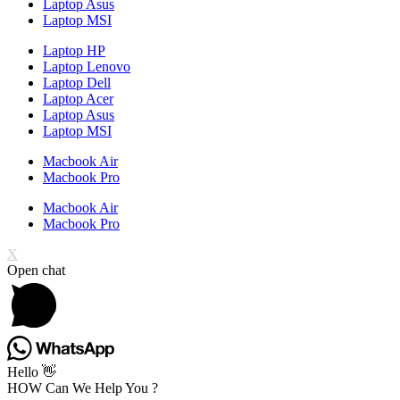
Laptop Asus
Laptop MSI
Laptop HP
Laptop Lenovo
Laptop Dell
Laptop Acer
Laptop Asus
Laptop MSI
Macbook Air
Macbook Pro
Macbook Air
Macbook Pro
X
Open chat
Hello 👋
HOW Can We Help You ?