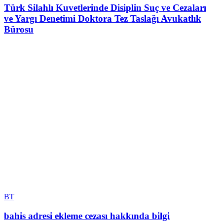
Türk Silahlı Kuvetlerinde Disiplin Suç ve Cezaları
ve Yargı Denetimi Doktora Tez Taslağı Avukatlık
Bürosu
BT
bahis adresi ekleme cezası hakkında bilgi