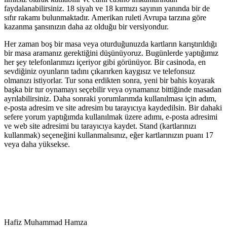
faydalanabilirsiniz. 18 siyah ve 18 kırmızı sayının yanında bir de
sıfır rakamı bulunmaktadır. Amerikan ruleti Avrupa tarzına göre
kazanma şansınızın daha az olduğu bir versiyondur.
Her zaman boş bir masa veya oturduğunuzda kartların karıştırıldığı
bir masa aramanız gerektiğini düşünüyoruz. Bugünlerde yaptığımız
her şey telefonlarımızı içeriyor gibi görünüyor. Bir casinoda, en
sevdiğiniz oyunların tadını çıkarırken kaygısız ve telefonsuz
olmanızı istiyorlar. Tur sona erdikten sonra, yeni bir bahis koyarak
başka bir tur oynamayı seçebilir veya oynamanız bittiğinde masadan
ayrılabilirsiniz. Daha sonraki yorumlarımda kullanılması için adım,
e-posta adresim ve site adresim bu tarayıcıya kaydedilsin. Bir dahaki
sefere yorum yaptığımda kullanılmak üzere adımı, e-posta adresimi
ve web site adresimi bu tarayıcıya kaydet. Stand (kartlarınızı
kullanmak) seçeneğini kullanmalısınız, eğer kartlarınızın puanı 17
veya daha yüksekse.
Hafiz Muhammad Hamza