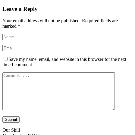
Leave a Reply
Your email address will not be published.
Required fields are
marked
*
Save my name, email, and website in this browser for the next
time I comment.
Our Skill