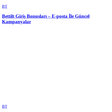
BT
Bettilt Giriş Bonusları – E-posta İle Güncel
Kampanyalar
BT