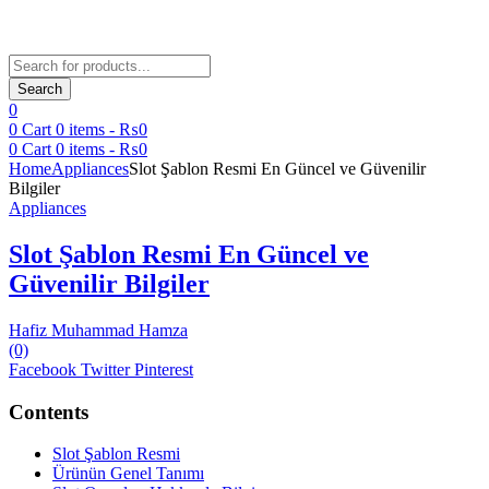
Products
search
Search
0
0
Cart
0
items -
₨
0
0
Cart
0
items -
₨
0
Home
Appliances
Slot Şablon Resmi En Güncel ve Güvenilir
Bilgiler
Appliances
Slot Şablon Resmi En Güncel ve
Güvenilir Bilgiler
Hafiz Muhammad Hamza
(0)
Facebook
Twitter
Pinterest
Contents
Slot Şablon Resmi
Ürünün Genel Tanımı