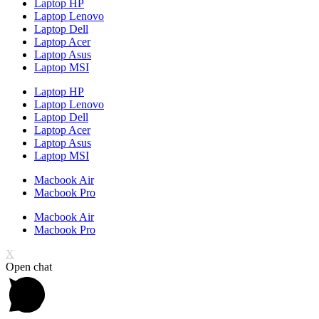
Laptop HP
Laptop Lenovo
Laptop Dell
Laptop Acer
Laptop Asus
Laptop MSI
Laptop HP
Laptop Lenovo
Laptop Dell
Laptop Acer
Laptop Asus
Laptop MSI
Macbook Air
Macbook Pro
Macbook Air
Macbook Pro
X
Open chat