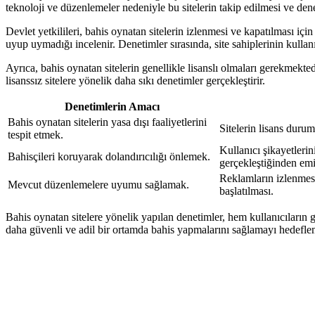
teknoloji ve düzenlemeler nedeniyle bu sitelerin takip edilmesi ve de
Devlet yetkilileri, bahis oynatan sitelerin izlenmesi ve kapatılması i
uyup uymadığı incelenir. Denetimler sırasında, site sahiplerinin kullanıc
Ayrıca, bahis oynatan sitelerin genellikle lisanslı olmaları gerekmektedi
lisanssız sitelere yönelik daha sıkı denetimler gerçekleştirir.
Denetimlerin Amacı
Bahis oynatan sitelerin yasa dışı faaliyetlerini
Sitelerin lisans duru
tespit etmek.
Kullanıcı şikayetlerin
Bahisçileri koruyarak dolandırıcılığı önlemek.
gerçekleştiğinden em
Reklamların izlenmesi
Mevcut düzenlemelere uyumu sağlamak.
başlatılması.
Bahis oynatan sitelere yönelik yapılan denetimler, hem kullanıcıların 
daha güvenli ve adil bir ortamda bahis yapmalarını sağlamayı hedefle