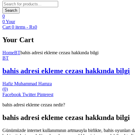
Products
search
Search
0
0
Your
Cart
0
items -
₨
0
Your Cart
Home
BT
bahis adresi ekleme cezası hakkında bilgi
BT
bahis adresi ekleme cezası hakkında bilgi
Hafiz Muhammad Hamza
(0)
Facebook
Twitter
Pinterest
bahis adresi ekleme cezası nedir?
bahis adresi ekleme cezası hakkında bilgi
Günümüzde internet kullanımının artmasıyla birlikte, bahis oyunları da 