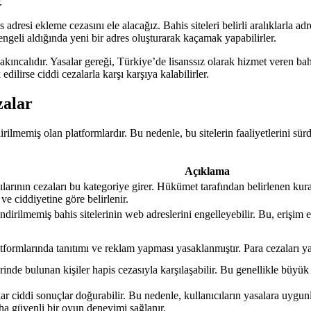
.
 adresi ekleme cezasını ele alacağız. Bahis siteleri belirli aralıklarla 
engeli aldığında yeni bir adres oluşturarak kaçamak yapabilirler.
kıncalıdır. Yasalar gereği, Türkiye’de lisanssız olarak hizmet veren bahis
dilirse ciddi cezalarla karşı karşıya kalabilirler.
zalar
irilmemiş olan platformlardır. Bu nedenle, bu sitelerin faaliyetlerini sü
Açıklama
ılarının cezaları bu kategoriye girer. Hükümet tarafından belirlenen kura
ve ciddiyetine göre belirlenir.
irilmemiş bahis sitelerinin web adreslerini engelleyebilir. Bu, erişim e
formlarında tanıtımı ve reklam yapması yasaklanmıştır. Para cezaları yanı
inde bulunan kişiler hapis cezasıyla karşılaşabilir. Bu genellikle büyük 
 ciddi sonuçlar doğurabilir. Bu nedenle, kullanıcıların yasalara uygunluk
ha güvenli bir oyun deneyimi sağlanır.