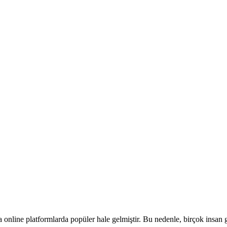
online platformlarda popüler hale gelmiştir. Bu nedenle, birçok insan gü