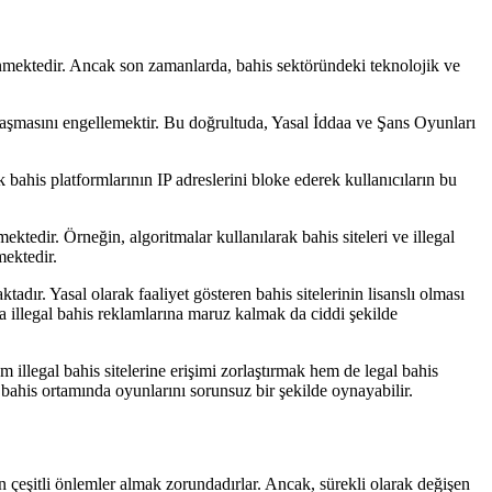
lenmektedir. Ancak son zamanlarda, bahis sektöründeki teknolojik ve
ınlaşmasını engellemektir. Bu doğrultuda, Yasal İddaa ve Şans Oyunları
 bahis platformlarının IP adreslerini bloke ederek kullanıcıların bu
mektedir. Örneğin, algoritmalar kullanılarak bahis siteleri ve illegal
mektedir.
ır. Yasal olarak faaliyet gösteren bahis sitelerinin lisanslı olması
a illegal bahis reklamlarına maruz kalmak da ciddi şekilde
illegal bahis sitelerine erişimi zorlaştırmak hem de legal bahis
 bahis ortamında oyunlarını sorunsuz bir şekilde oynayabilir.
çin çeşitli önlemler almak zorundadırlar. Ancak, sürekli olarak değişen