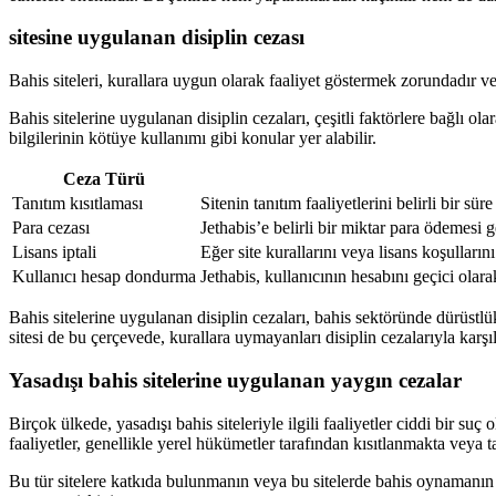
sitesine uygulanan disiplin cezası
Bahis siteleri, kurallara uygun olarak faaliyet göstermek zorundadır ve be
Bahis sitelerine uygulanan disiplin cezaları, çeşitli faktörlere bağlı olar
bilgilerinin kötüye kullanımı gibi konular yer alabilir.
Ceza Türü
Tanıtım kısıtlaması
Sitenin tanıtım faaliyetlerini belirli bir 
Para cezası
Jethabis’e belirli bir miktar para ödemesi g
Lisans iptali
Eğer site kurallarını veya lisans koşullarını
Kullanıcı hesap dondurma
Jethabis, kullanıcının hesabını geçici olar
Bahis sitelerine uygulanan disiplin cezaları, bahis sektöründe dürüstl
sitesi de bu çerçevede, kurallara uymayanları disiplin cezalarıyla karş
Yasadışı bahis sitelerine uygulanan yaygın cezalar
Birçok ülkede, yasadışı bahis siteleriyle ilgili faaliyetler ciddi bir suç o
faaliyetler, genellikle yerel hükümetler tarafından kısıtlanmakta vey
Bu tür sitelere katkıda bulunmanın veya bu sitelerde bahis oynamanın so