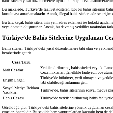
bahis siteleri yasal düzenlemelere uymadıkları için ceza alabilmektedir
Bu makalede, Türkiye’de faaliyet gösteren gibi bir bahis sitesinin bahis
kurtulmayı amaçlamaktadır. Ancak, illegal bahis siteleri adrese erişim 
Bu tarz kaçak bahis sitelerinin yeni adres eklemesi ise hukuki açıdan sa
veya domain oluştururlar. Ancak, bu davranış yetkililer tarafından fark e
Türkiye’de Bahis Sitelerine Uygulanan Ce
Bahis siteleri, Türkiye’deki yasal düzenlemelere tabi olan ve yetkilend
beraberinde getirir.
Ceza Türü
Yetkilendirilmemiş bahis siteleri veya kullanıc
Mali Cezalar
Ceza miktarları genellikle faaliyetin boyutuna 
Türkiye’de hükümet, yerli olmayan ve yetkilend
Erişim Engeli
tabi olabileceği anlamına gelir.
Sosyal Medya Reklam
Türkiye’de, bahis sitelerinin sosyal medya plat
Yasakları
Hapis Cezası
Türkiye’de yetkilendirilmemiş bahis faaliyetler
Görüldüğü gibi, Türkiye’deki bahis sitelerine yönelik uygulanan cezalar
etmeleri önemlidir. Bu şekilde hem yaptırımlardan kaçınılır hem de da