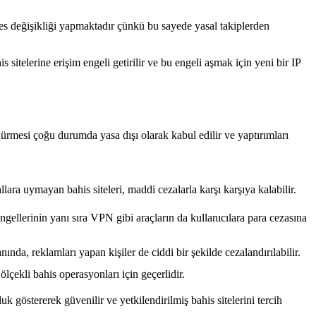
adres değişikliği yapmaktadır çünkü bu sayede yasal takiplerden
 sitelerine erişim engeli getirilir ve bu engeli aşmak için yeni bir IP
rdürmesi çoğu durumda yasa dışı olarak kabul edilir ve yaptırımları
llara uymayan bahis siteleri, maddi cezalarla karşı karşıya kalabilir.
ngellerinin yanı sıra VPN gibi araçların da kullanıcılara para cezasına
nda, reklamları yapan kişiler de ciddi bir şekilde cezalandırılabilir.
ölçekli bahis operasyonları için geçerlidir.
 göstererek güvenilir ve yetkilendirilmiş bahis sitelerini tercih